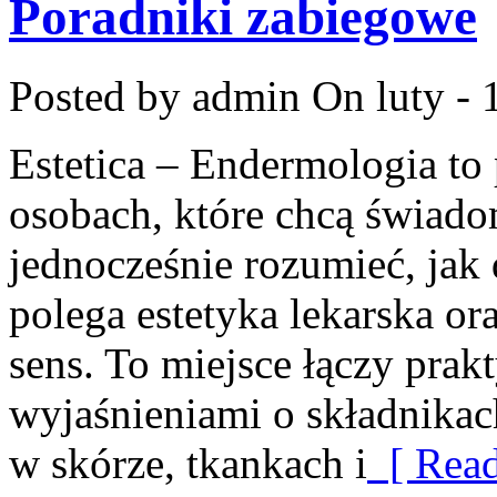
Poradniki zabiegowe
Posted by admin
On luty - 
Estetica – Endermologia to
osobach, które chcą świado
jednocześnie rozumieć, jak
polega estetyka lekarska or
sens. To miejsce łączy prak
wyjaśnieniami o składnikac
w skórze, tkankach i
[ Read