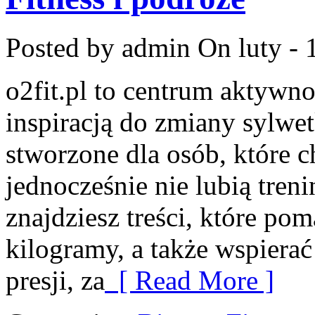
Posted by admin
On luty - 
o2fit.pl to centrum aktywno
inspiracją do zmiany sylwetk
stworzone dla osób, które c
jednocześnie nie lubią treni
znajdziesz treści, które po
kilogramy, a także wspiera
presji, za
[ Read More ]