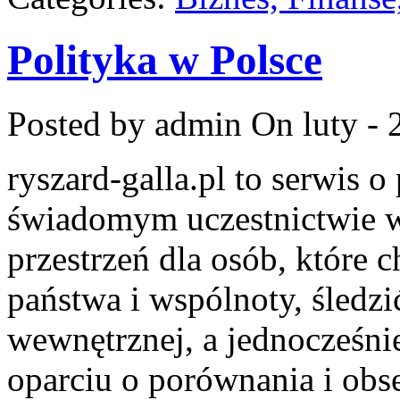
Polityka w Polsce
Posted by admin
On luty - 
ryszard-galla.pl to serwis o 
świadomym uczestnictwie w
przestrzeń dla osób, któr
państwa i wspólnoty, śledzi
wewnętrznej, a jednocześn
oparciu o porównania i obs