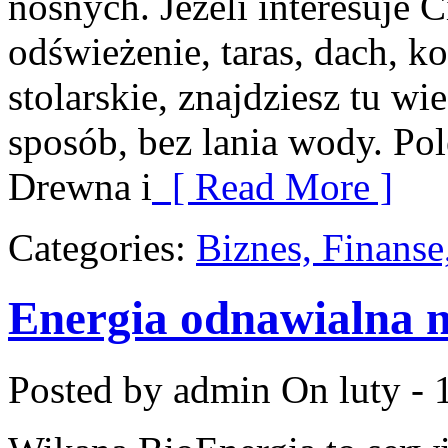
nośnych. Jeżeli interesuje
odświeżenie, taras, dach, k
stolarskie, znajdziesz tu w
sposób, bez lania wody. Po
Drewna i
[ Read More ]
Categories:
Biznes, Finans
Energia odnawialna n
Posted by admin
On luty - 