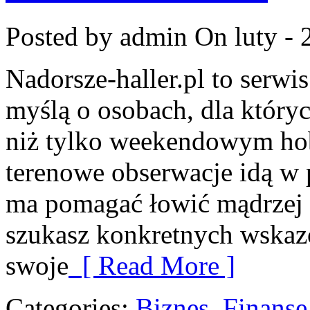
Posted by admin
On luty - 
Nadorsze-haller.pl to serwi
myślą o osobach, dla któryc
niż tylko weekendowym hob
terenowe obserwacje idą w p
ma pomagać łowić mądrzej i 
szukasz konkretnych wska
swoje
[ Read More ]
Categories:
Biznes, Finans