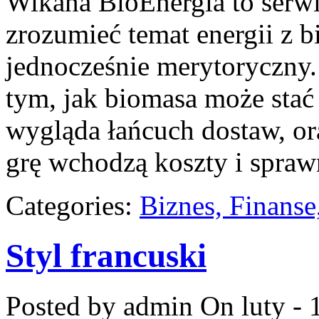
Wikana BioEnergia to serwi
zrozumieć temat energii z 
jednocześnie merytoryczny.
tym, jak biomasa może stać 
wygląda łańcuch dostaw, or
grę wchodzą koszty i spraw
Categories:
Biznes, Finans
Styl francuski
Posted by admin
On luty - 