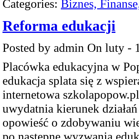
Categories:
Biznes, Finans
Reforma edukacji
Posted by admin
On luty - 
Placówka edukacyjna w Pop
edukacja splata się z wspie
internetowa szkolapopow.pl
uwydatnia kierunek działań
opowieść o zdobywaniu wied
po następne wyzwania eduk