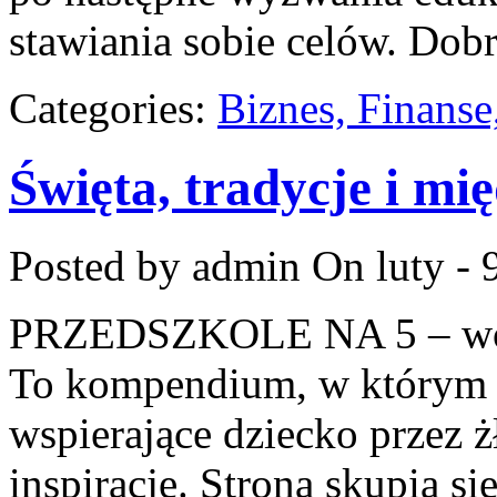
stawiania sobie celów. Dobr
Categories:
Biznes, Finans
Święta, tradycje i m
Posted by admin
On luty - 
PRZEDSZKOLE NA 5 – wor
To kompendium, w którym 
wspierające dziecko przez 
inspiracje. Strona skupia 