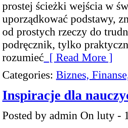
prostej ścieżki wejścia w ś
uporządkować podstawy, zna
od prostych rzeczy do trudn
podręcznik, tylko praktyczn
rozumieć
[ Read More ]
Categories:
Biznes, Finans
Inspiracje dla nauczyc
Posted by admin
On luty - 