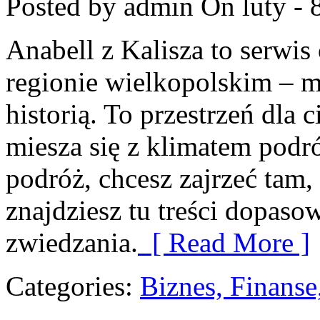
Posted by admin
On luty - 
Anabell z Kalisza to serwi
regionie wielkopolskim – mi
historią. To przestrzeń dla
miesza się z klimatem podró
podróż, chcesz zajrzeć tam,
znajdziesz tu treści dopas
zwiedzania.
[ Read More ]
Categories:
Biznes, Finans