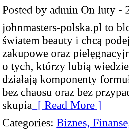
Posted by admin
On luty - 
johnmasters-polska.pl to blo
światem beauty i chcą pode
zakupowe oraz pielęgnacyjn
o tych, którzy lubią wiedzie
działają komponenty formuł
bez chaosu oraz bez przyp
skupia
[ Read More ]
Categories:
Biznes, Finans