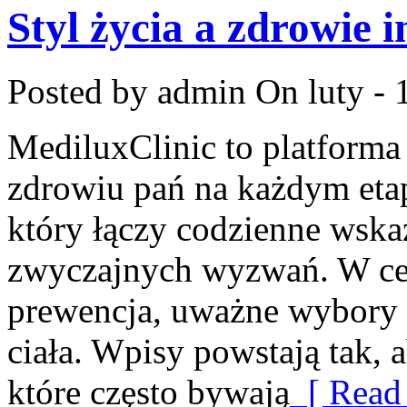
Styl życia a zdrowie 
Posted by admin
On luty - 
MediluxClinic to platforma
zdrowiu pań na każdym etap
który łączy codzienne wsk
zwyczajnych wyzwań. W cent
prewencja, uważne wybory 
ciała. Wpisy powstają tak, a
które często bywają
[ Read