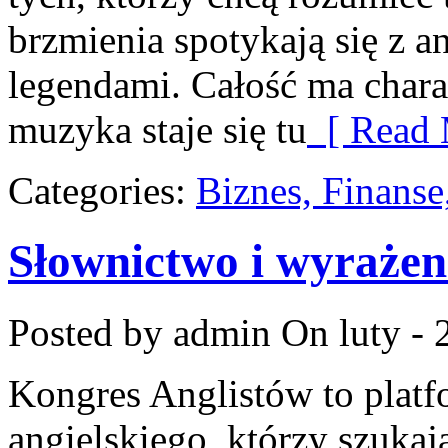
brzmienia spotykają się z a
legendami. Całość ma char
muzyka staje się tu
[ Read 
Categories:
Biznes, Finans
Słownictwo i wyrażen
Posted by admin
On luty - 
Kongres Anglistów to platf
angielskiego, którzy szuka