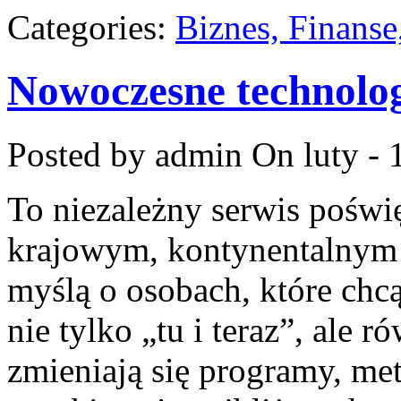
Categories:
Biznes, Finans
Nowoczesne technolog
Posted by admin
On luty - 
To niezależny serwis poświ
krajowym, kontynentalnym 
myślą o osobach, które chcą
nie tylko „tu i teraz”, ale 
zmieniają się programy, me