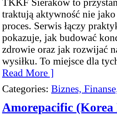
TKKF Sieraków to przystań i
traktują aktywność nie jako
proces. Serwis łączy prakty
pokazuje, jak budować kond
zdrowie oraz jak rozwijać
wysiłku. To miejsce dla tych
Read More ]
Categories:
Biznes, Finans
Amorepacific (Korea