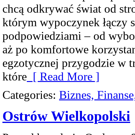
chcą odkrywać świat od str
którym wypoczynek łączy s
podpowiedziami – od wybor
aż po komfortowe korzystan
egzotycznej przygodzie w tr
które
[ Read More ]
Categories:
Biznes, Finans
Ostrów Wielkopolski