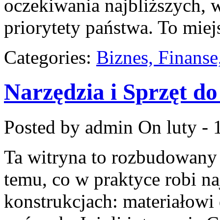
oczekiwania najbliższych,
priorytety państwa. To mie
Categories:
Biznes, Finans
Narzędzia i Sprzęt d
Posted by admin
On luty - 
Ta witryna to rozbudowany
temu, co w praktyce robi n
konstrukcjach: materiałow