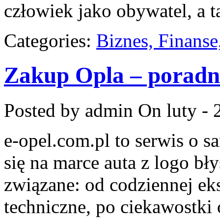
człowiek jako obywatel, a t
Categories:
Biznes, Finans
Zakup Opla – poradn
Posted by admin
On luty - 
e-opel.com.pl to serwis o 
się na marce auta z logo bł
związane: od codziennej eks
techniczne, po ciekawostki