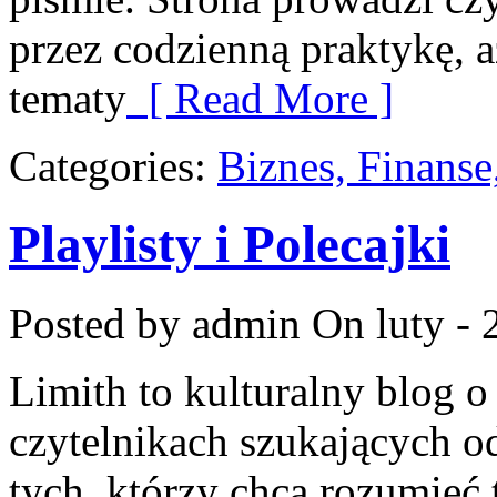
przez codzienną praktykę, 
tematy
[ Read More ]
Categories:
Biznes, Finans
Playlisty i Polecajki
Posted by admin
On luty - 
Limith to kulturalny blog o
czytelnikach szukających o
tych, którzy chcą rozumieć 