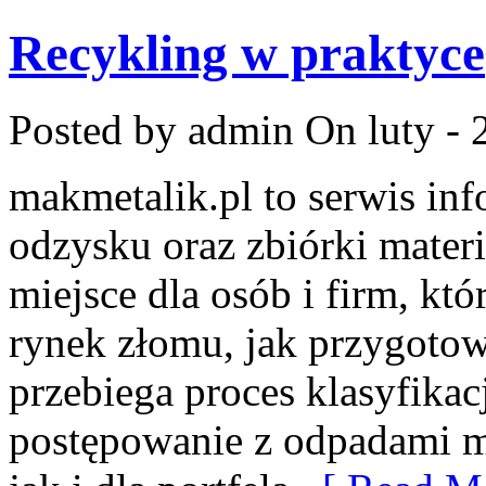
Recykling w praktyce
Posted by admin
On luty - 
makmetalik.pl to serwis in
odzysku oraz zbiórki mater
miejsce dla osób i firm, któ
rynek złomu, jak przygotow
przebiega proces klasyfikac
postępowanie z odpadami m