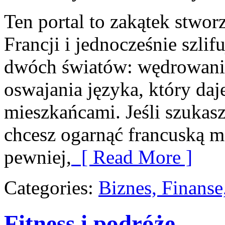
Ten portal to zakątek stwor
Francji i jednocześnie szlif
dwóch światów: wędrowania
oswajania języka, który d
mieszkańcami. Jeśli szukas
chcesz ogarnąć francuską m
pewniej,
[ Read More ]
Categories:
Biznes, Finans
Fitness i podróże